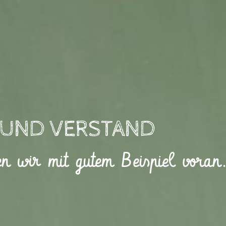
Z UND VERSTAND
en wir mit gutem Beispiel voran.